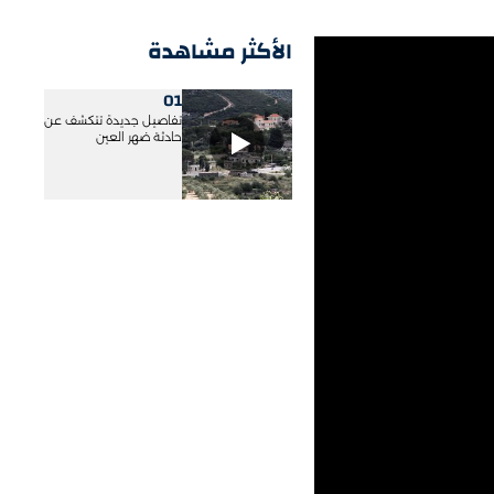
الأكثر مشاهدة
01
تفاصيل جديدة تتكشف عن
حادثة ضهر العين