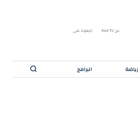
عن Red TV
تابعونا على
رياضة
البرامج
✕