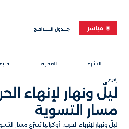
مباشر
جـــدول الـــبـرامـج
النشرة
المحلية
إقليم
إقليمي
ليلٌ ونهار لإنهاء الحر
مسار التسوية
ليلٌ ونهار لإنهاء الحرب.. أوكرانيا تسرّع مسار التسو