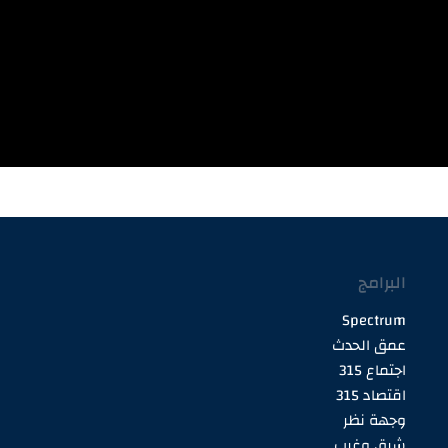
البرامج
Spectrum
عمق الحدث
اجتماع 315
اقتصاد 315
وجهة نظر
شرق وغرب