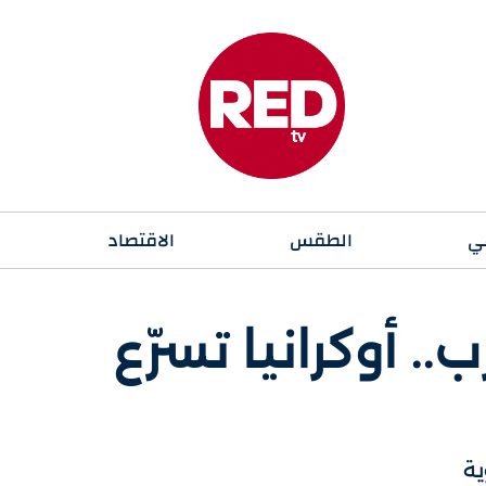
ي
الطقس
الاقتصاد
ب.. أوكرانيا تسرّع
ية