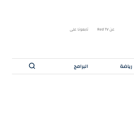
عن Red TV
تابعونا على
رياضة
البرامج
✕