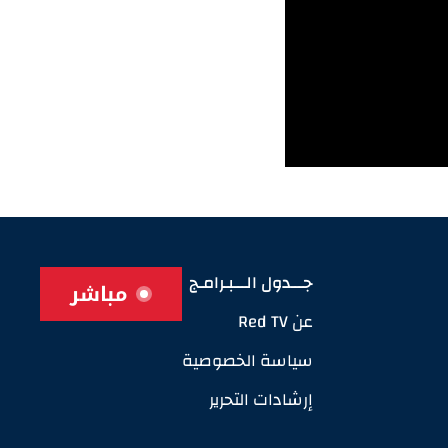
جـــدول الـــبـرامـج
مباشر
عن Red TV
سياسة الخصوصية
إرشادات التحرير