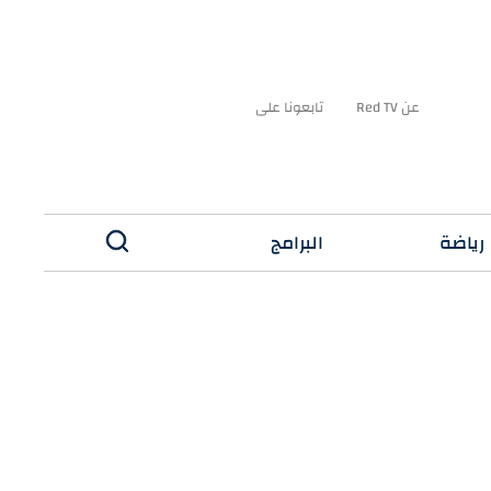
عن Red TV
تابعونا على
رياضة
البرامج
✕