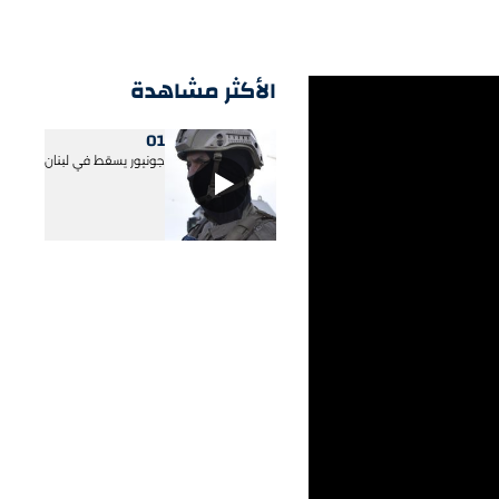
الأكثر مشاهدة
01
جونيور يسقط في لبنان