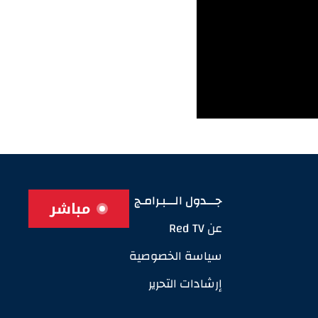
جـــدول الـــبـرامـج
مباشر
عن Red TV
سياسة الخصوصية
إرشادات التحرير