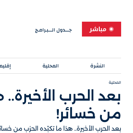
مباشر
جـــدول الـــبـرامـج
النشرة
المحلية
إقليم
المحلية
بعد الحرب الأخيرة.. ه
من خسائر!
بعد الحرب الأخيرة.. هذا ما تكبّده الحزب من خسائر