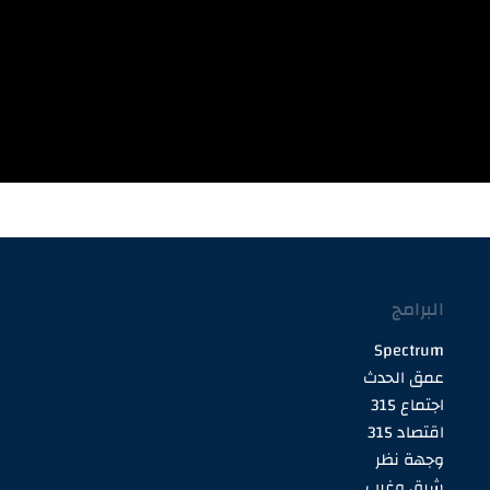
البرامج
Spectrum
عمق الحدث
اجتماع 315
اقتصاد 315
وجهة نظر
شرق وغرب