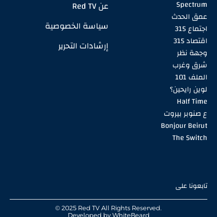
Spectrum
عن Red TV
عمق الحدث
سياسة الخصوصية
اجتماع 315
اقتصاد 315
إرشادات التحرير
وجهة نظر
شرق وغرب
الملف 101
لوين رايحين؟
Half Time
ع صنوبر بيروت
Bonjour Beirut
The Switch
تابعونا على
© 2025 Red TV All Rights Reserved.
Developed by
WhiteBeard