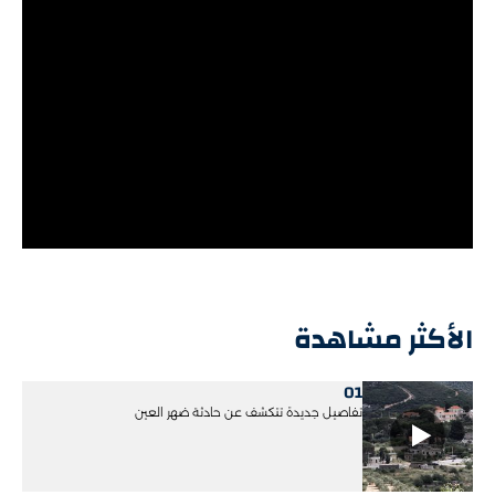
الأكثر مشاهدة
01
تفاصيل جديدة تتكشف عن حادثة ضهر العين