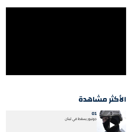
الأكثر مشاهدة
01
جونيور يسقط في لبنان