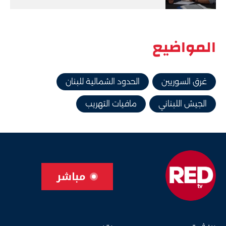
المواضيع
غرق السوريين
الحدود الشمالية للبنان
الجيش اللبناني
مافيات التهريب
مباشر