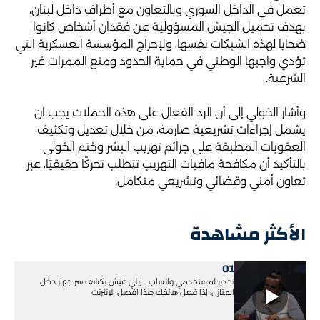
تعمل في الداخل السوري وبالتعاون مع أطراف داخل لبنان،
بهدف تحميل الجيش المسؤولية عن فقدان أشخاص كانوا
ضحايا لهذه الشبكات نفسها، ولإحراج المؤسسة العسكرية التي
تؤدي واجبها الوطني في حماية الحدود ومنع الممرات غير
الشرعية.
وأشار الخولي إلى أن الرد الفعال على هذه الحملات يجب ان
يشمل إجراءات تشريعية صارمة، من خلال تعديل وتكثيف
العقوبات المطبقة على جرائم تهريب البشر وختم الخولي
بالتأكيد أن مكافحة مافيات التهريب تتطلب تحركًا حقيقيًا، عبر
تعاون أمني وقضائي وتشريعي متكامل.
الأكثر مشاهدة
01
تحذير لمستخدمي واتساب... إيلي غبش يكشف سر جهاز دخل
المنازل: إذا فعل هاتفك هذا افصِل الإنترنت