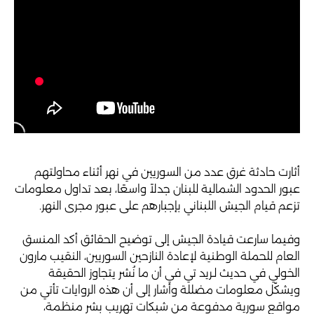
أثارت حادثة غرق عدد من السوريين في نهر أثناء محاولتهم
عبور الحدود الشمالية للبنان جدلاً واسعًا، بعد تداول معلومات
تزعم قيام الجيش اللبناني بإجبارهم على عبور مجرى النهر.
وفيما سارعت قيادة الجيش إلى توضيح الحقائق أكد المنسق
العام للحملة الوطنية لإعادة النازحين السوريين، النقيب مارون
الخولي في حديث لـريد تي في أن ما نُشر يتجاوز الحقيقة
ويشكّل معلومات مضللة وأشار إلى أن هذه الروايات تأتي من
مواقع سورية مدفوعة من شبكات تهريب بشر منظمة،