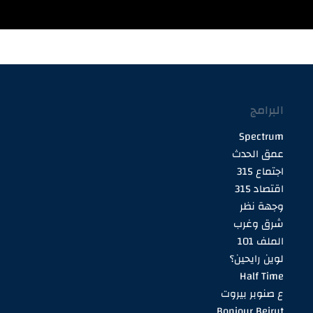
البرامج
Spectrum
عمق الحدث
اجتماع 315
اقتصاد 315
وجهة نظر
شرق وغرب
الملف 101
لوين رايحين؟
Half Time
ع صنوبر بيروت
Bonjour Beirut