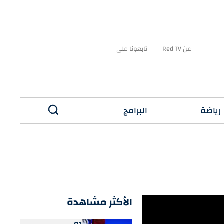
عن Red TV
تابعونا على
رياضة
البرامج
✕
الأكثر مشاهدة