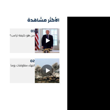
الأكثر مشاهدة
01
من هو خليفة ترامب؟
02
انتهاء مفاوضات روما