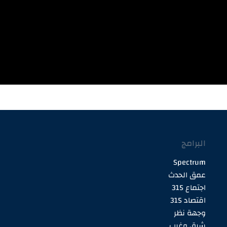
البرامج
Spectrum
عمق الحدث
اجتماع 315
اقتصاد 315
وجهة نظر
شرق وغرب