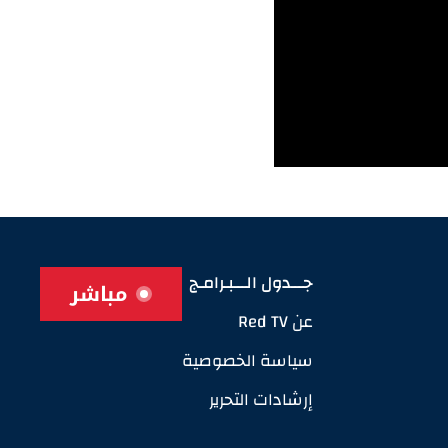
جـــدول الـــبـرامـج
مباشر
عن Red TV
سياسة الخصوصية
إرشادات التحرير