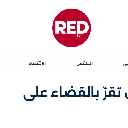
ي
الطقس
الاقتصاد
تقرّ بالقضاء على