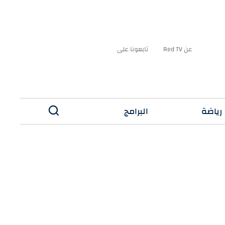
عن Red TV
تابعونا على
رياضة
البرامج
✕