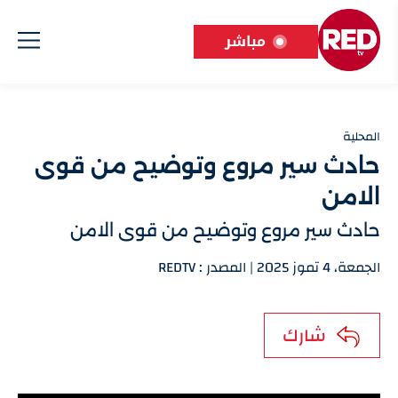
مباشر
المحلية
حادث سير مروع وتوضيح من قوى
الامن
حادث سير مروع وتوضيح من قوى الامن
الجمعة، 4 تموز 2025 | المصدر : REDTV
شارك