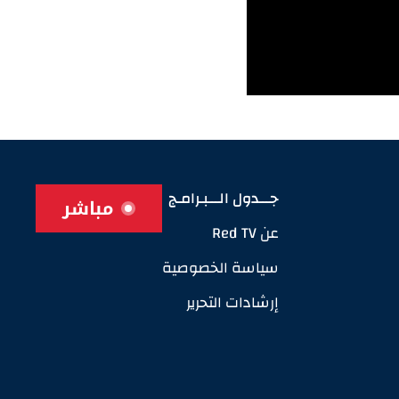
جـــدول الـــبـرامـج
مباشر
عن Red TV
سياسة الخصوصية
إرشادات التحرير