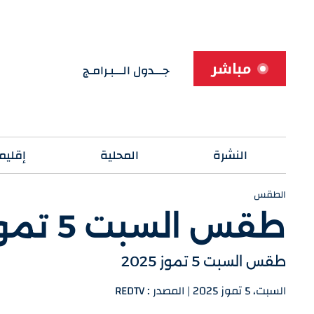
مباشر
جـــدول الـــبـرامـج
النشرة
المحلية
إقليم
الطقس
طقس السبت 5 تموز 2025
طقس السبت 5 تموز 2025
السبت، 5 تموز 2025 | المصدر : REDTV