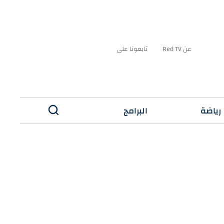
عن Red TV
تابعونا على
رياضة
البرامج
✕