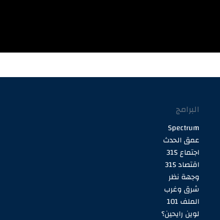
البرامج
Spectrum
عمق الحدث
اجتماع 315
اقتصاد 315
وجهة نظر
شرق وغرب
الملف 101
لوين رايحين؟