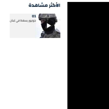
الأكثر مشاهدة
01
جونيور يسقط في لبنان