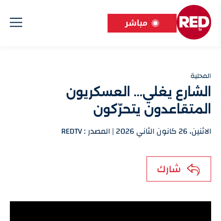
مباشر
المحلية
الشارع يغلي... العسكريون
المتقاعدون يتحرّكون
الاثنين، 26 كانون الثاني 2026 | المصدر : REDTV
شارك