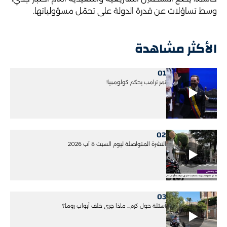
وسط تساؤلات عن قدرة الدولة على تحمّل مسؤولياتها.
الأكثر مشاهدة
01
نمر ترامب يحكم كولومبيا!
02
النشرة المتواصلة ليوم السبت 8 آب 2026
03
أسئلة حول كرم... ماذا جرى خلف أبواب روما؟