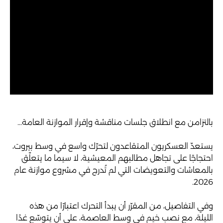
بالتزامن مع انطلاق جلسات مناقشة وإقرار الموازنة العامة...
يستعدّ العسكريون المتقاعدون لتحرّك واسع في وسط بيروت،
احتجاجًا على تجاهل مطالبهم المعيشية، لا سيما ما يتعلّق
بالمعاشات والتعويضات التي لم تُدرج في مشروع موازنة عام
2026.
وفي التفاصيل، من المقرّر أن يبدأ التحرك اعتبارًا من هذه
الليلة، مع نصب خيم في وسط العاصمة، على أن يتوسّع غدًا