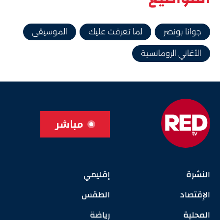
جوانا بونصر
لما تعرفت عليك
الموسيقى
الأغاني الرومانسية
مباشر
النشرة
إقليمي
الإقتصاد
الطقس
المحلية
رياضة