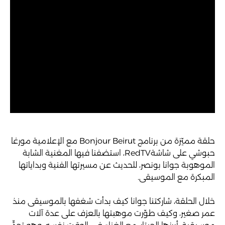
حلقة مميّزة من برنامج Bonjour Beirut مع الإعلامية مورغا
حبوشي على شاشةRedTV، استضفنا فيها المغنية الشابة
الموهوبة جوانا بونصر، للحديث عن مسيرتها الفنية وبداياتها
المبكرة مع الموسيقى.
خلال الحلقة، شاركتنا جوانا كيف بدأت شغفها بالموسيقى منذ
عمر صغير، وكيف طوّرت موهبتها بالعزف على عدة آلات