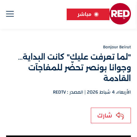
مباشر
Bonjour Beirut
"لما تعرفت عليك" كانت البداية…
وجوانا بونصر تحضّر للمفاجآت
القادمة
الأربعاء، 4 شباط 2026 | المصدر : REDTV
شارك