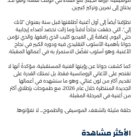
موسيقية، أبرزها الجيتار، مع الغناء في الوقت نفسه، وهو تحدٍّ
يحتاج إلى تمرين وتركيز كبيرين.
تطرّقنا أيضاً إلى أول أغنية أطلقتها قبل سنة بعنوان “لأنك
إلي”، التي حققت نجاحاً لافتاً وما زالت تحصد أصداء إيجابية
حتى اليوم، إضافةً إلى الفيديو كليب الذي رافقها، والذي تؤمن
جوانا بأهمية الأسلوب التقليدي فيه ودوره الكبير في نجاح
الأغنية، وهو أسلوب تفضّل الاستمرار به في أعمالها المقبلة.
كما كشفت جوانا عن رؤيتها الفنية المستقبلية، مؤكدةً أنها لا
تقتصر على الأغاني الرومانسية فقط، بل تمتلك القدرة على
تقديم أكثر من لون غنائي، وهو ما سنشهده في أعمالها
الجديدة المنتظرة خلال عام 2026، مع طموحات بإطلاق أكثر
من أغنية في المرحلة المقبلة.
حلقة مليئة بالشغف، الموسيقى، والطموح… لا تفوّتوها.
الأكثر مشاهدة