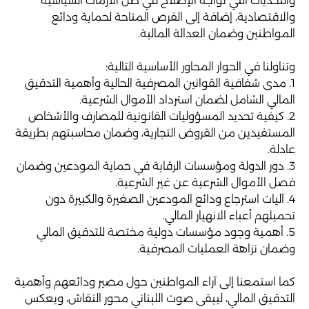
والتحديات التي تواجه الإصلاح في ظل الأزمات السياسية
والاقتصادية، إضافة إلى الفرص المتاحة لحماية ودائع
المواطنين وضمان العدالة المالية.
وتناولنا في الحوار المحاور الأساسية التالية:
1. مدى شفافية القوانين المصرفية الحالية وأهمية التدقيق
المالي الشامل لضمان استرداد الأموال الشرعية.
2. كيفية تحديد المسؤوليات القانونية للمصارف والأشخاص
المستفيدين من القروض التجارية، وضمان محاسبتهم بطريقة
عادلة.
3. دور الدولة ومؤسسات الرقابة في حماية المودعين وضمان
فصل الأموال الشرعية عن غير الشرعية.
4. آليات استرجاع ودائع المودعين الصغيرة والكبيرة دون
تحميلهم أعباء الانهيار المالي.
5. أهمية وجود مؤسسات دولية مختصة للتدقيق المالي
وضمان نزاهة العمليات المصرفية.
كما استمعنا إلى آراء المواطنين حول مصير ودائعهم وأهمية
التدقيق المالي، ليبقى صوت اللبناني محور النقاش، ويعكس