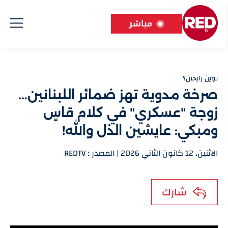
مباشر
لوين رايحين؟
صرخة مدوية تهز ضمائر اللبنانين...
زوجة "عسكري" في كلام قاسٍ
ومبكي: عايشين الذل والله!
الاثنين، 12 كانون الثاني 2026 | المصدر : REDTV
شارك