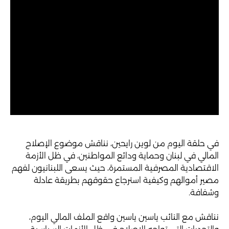
في حلقة اليوم من لوين رايحين، نناقش موضوع الإصلاح
المالي في لبنان وحماية ودائع المواطنين، في ظل الأزمة
الاقتصادية المصرفية المستمرة، حيث يسعى اللبنانيون لفهم
مصير أموالهم وكيفية استرجاع حقوقهم بطريقة عادلة
وشفافة.
نناقش مع النائب ياسين ياسين واقع الملف المالي اليوم،