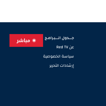
جـــدول الـــبـرامـج
مباشر
عن Red TV
سياسة الخصوصية
إرشادات التحرير