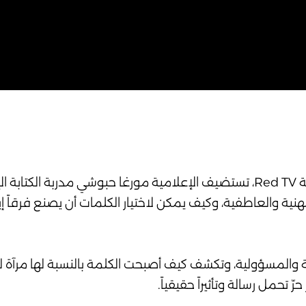
في هذه الحلقة من برنامج Bonjour Beirut على شاشة Red TV، تستضيف الإعلامية مورغا حبوشي مد
ة والعاطفية، وكيف يمكن لاختيار الكلمات أن يصنع فرقاً إيجاب
ة والمسؤولية، وتكشف كيف أصبحت الكلمة بالنسبة لها مرآة للذا
ّ تحمل رسالة وتأثيراً حقيقياً.