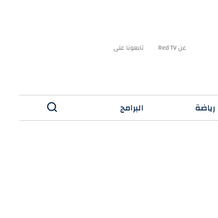
عن Red TV
تابعونا على
رياضة
البرامج
✕