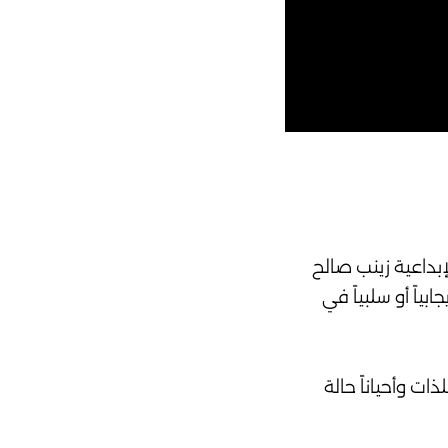
ربة الكتابة الإبداعية زينب صالح
ياً أو سلبياً في
ت وأحياناً حالة