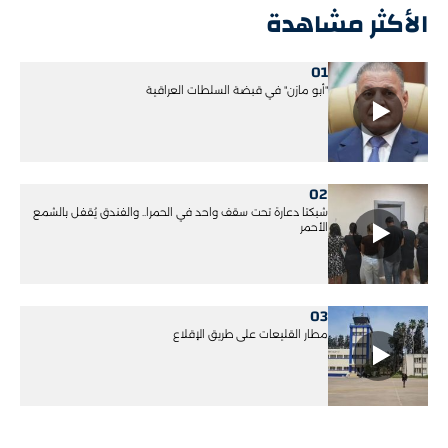
الأكثر مشاهدة
01
"أبو مازن" في قبضة السلطات العراقية
02
شبكتا دعارة تحت سقف واحد في الحمرا.. والفندق يُقفل بالشمع
الأحمر
03
مطار القليعات على طريق الإقلاع