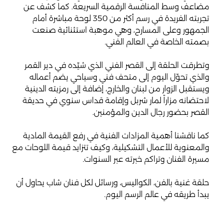
مضاعف وسط المنافسة الرقمية السريعة. كما كشف عن
تجربته الفريدة في رسم أكثر من 350 لوحة مباشرة أمام
الجمهور وعلى المسارح، وهي موهبة استثنائية صنعت
بصمته الخاصة في العالم الفني.
وتطرقت الحلقة إلى القصر الفني الذي شيّده في دير القمر
والذي تحوّل اليوم إلى متحف فني وسياحي يضم أعماله
ويستقبل الزوار من لبنان والخارج، إضافة إلى رمزيته الدينية
لاحتضانه مزاراً لمار شربل وإقامة قداس سنوي في حديقة
القصر بحضور رجال الدين والمؤمنين.
كما ناقشنا أهمية المزادات الفنية في رفع القيمة المادية
والمعنوية للأعمال التشكيلية، وكيف تتزايد قيمة اللوحات مع
مسيرة الفنان وتراكم خبرته عبر السنوات.
حلقة غنية بالفن، الكواليس، ورسائل لكل فنان شاب يحاول أن
يبدأ طريقه في عالم الرسم اليوم.