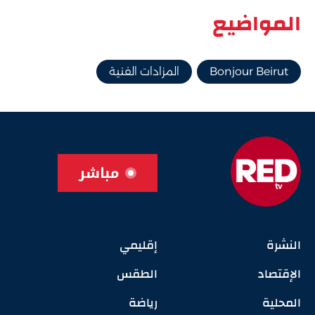
المواضيع
Bonjour Beirut
المزادات الفنية
مباشر
النشرة
إقليمي
الإقتصاد
الطقس
المحلية
رياضة