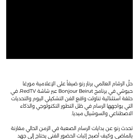
حلّ الرسّام العالمي برنار رنو ضيفاً على الإعلامية مورغا
حبوشي في برنامج Bonjour Beirut عبر شاشة RedTV، في
حلقة استثنائية تناولت واقع الفن التشكيلي اليوم والتحديات
التي يواجهها الرسام في ظل التطور التكنولوجي والذكاء
الاصطناعي والسوشيال ميديا.
تحدث رنو عن بدايات الرسام الصعبة في الزمن الحالي مقارنة
بالماضي، وكيف أصبح إثبات الحضور الفني يحتاج إلى جهد