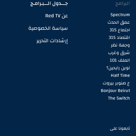
البرامج
جـــدول الـــبـرامـج
Spectrum
عن Red TV
عمق الحدث
سياسة الخصوصية
اجتماع 315
اقتصاد 315
إرشادات التحرير
وجهة نظر
شرق وغرب
الملف 101
لوين رايحين؟
Half Time
ع صنوبر بيروت
Bonjour Beirut
The Switch
تابعونا على