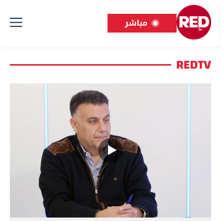
مباشر
REDTV