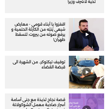
تحية لأشرف وزير!
اقفزوا يا أبناء قومي - معارض
شيعي يُنبّه من الكارثة الحتمية و
يرفع صوته من بيروت: لتسقط
طهران!
توقيف تيكتوكر.. من الشهرة الى
قبضة القضاء
قصة نجاح لذيذة مع جنى أسامة
أسرار صاحبة معمل الشوكولاتة