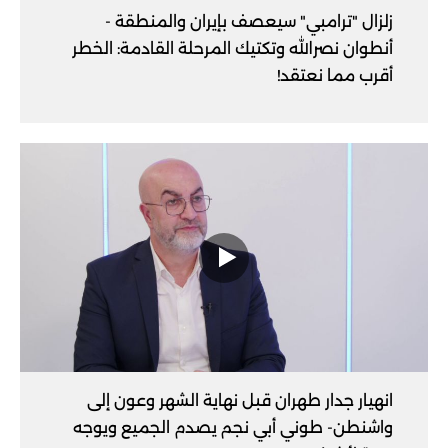
زلزال "ترامبي" سيعصف بإيران والمنطقة -
أنطوان نصرالله وتكتيك المرحلة القادمة: الخطر
أقرب مما نعتقد!
انهيار جدار طهران قبل نهاية الشهر وعون إلى
واشنطن- طوني أبي نجم يصدم الجميع ويوجه