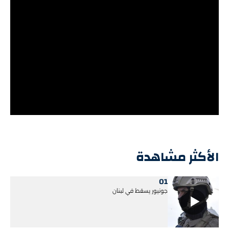
الأكثر مشاهدة
01
جونيور يسقط في لبنان