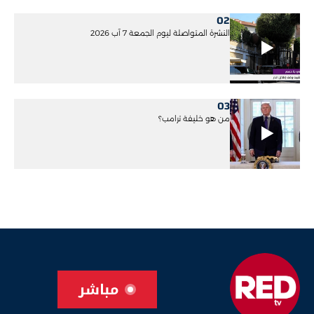
02
النشرة المتواصلة ليوم الجمعة 7 آب 2026
03
من هو خليفة ترامب؟
مباشر