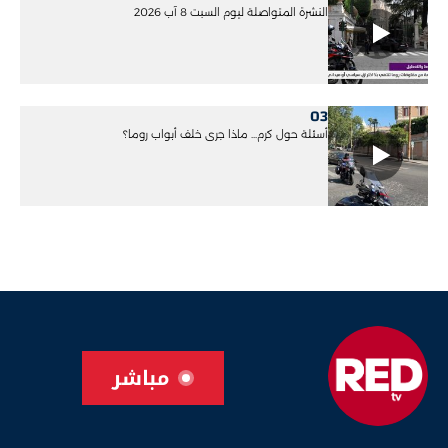
النشرة المتواصلة ليوم السبت 8 آب 2026
03
أسئلة حول كرم... ماذا جرى خلف أبواب روما؟
مباشر