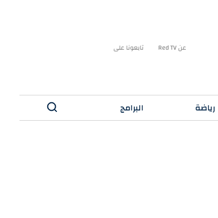
عن Red TV
تابعونا على
رياضة
البرامج
✕