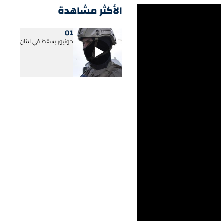
الأكثر مشاهدة
01
جونيور يسقط في لبنان