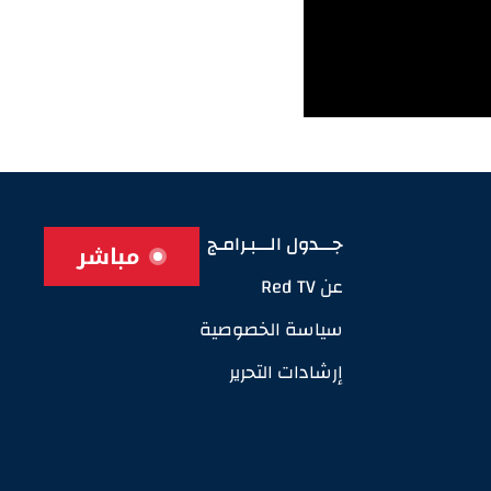
جـــدول الـــبـرامـج
مباشر
عن Red TV
سياسة الخصوصية
إرشادات التحرير