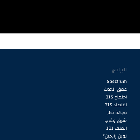
البرامج
Spectrum
عمق الحدث
اجتماع 315
اقتصاد 315
وجهة نظر
شرق وغرب
الملف 101
لوين رايحين؟