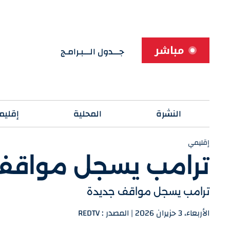
مباشر
جـــدول الـــبـرامـج
النشرة
المحلية
إقليم
إقليمي
ترامب يسجل مواقف
ترامب يسجل مواقف جديدة
الأربعاء، 3 حزيران 2026 | المصدر : REDTV