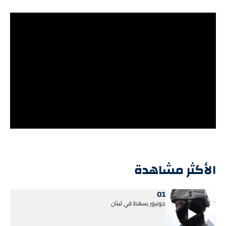
الأكثر مشاهدة
01
جونيور يسقط في لبنان