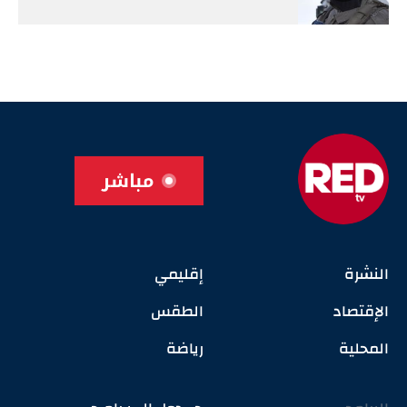
مباشر
النشرة
إقليمي
الإقتصاد
الطقس
المحلية
رياضة