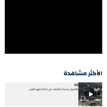
الأكثر مشاهدة
01
تفاصيل جديدة تتكشف عن حادثة ضهر العين