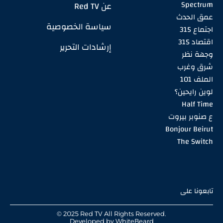
Spectrum
عن Red TV
عمق الحدث
سياسة الخصوصية
اجتماع 315
اقتصاد 315
إرشادات التحرير
وجهة نظر
شرق وغرب
الملف 101
لوين رايحين؟
Half Time
ع صنوبر بيروت
Bonjour Beirut
The Switch
تابعونا على
© 2025 Red TV All Rights Reserved.
Developed by
WhiteBeard