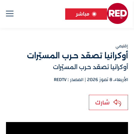
مباشر
إقليمي
أوكرانيا تصعّد حـرب المسيّرات
أوكرانيا تصعّد حـرب المسيّرات
الأربعاء، 8 تموز 2026 | المصدر : REDTV
شارك