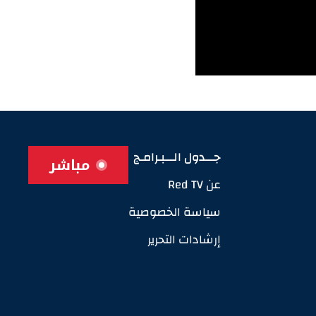
جـــدول الـــبـرامـج
مباشر
عن Red TV
سياسة الخصوصية
إرشادات التحرير