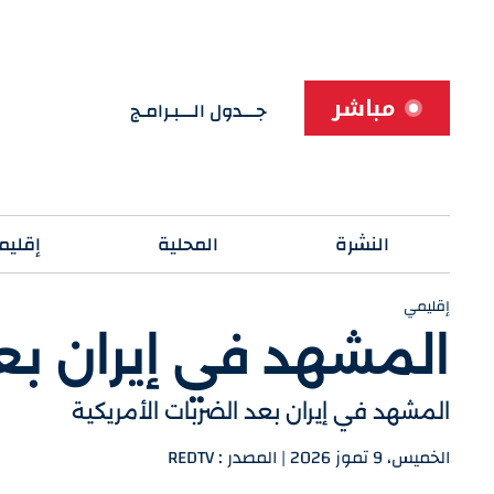
مباشر
جـــدول الـــبـرامـج
النشرة
المحلية
إقليم
إقليمي
المشهد في إيران بعد
المشهد في إيران بعد الضربات الأمريكية
الخميس، 9 تموز 2026 | المصدر : REDTV