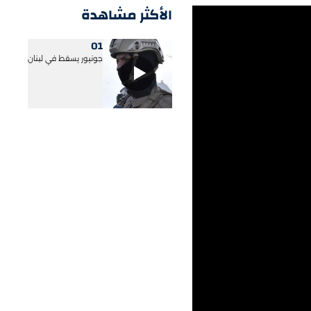
الأكثر مشاهدة
01
جونيور يسقط في لبنان