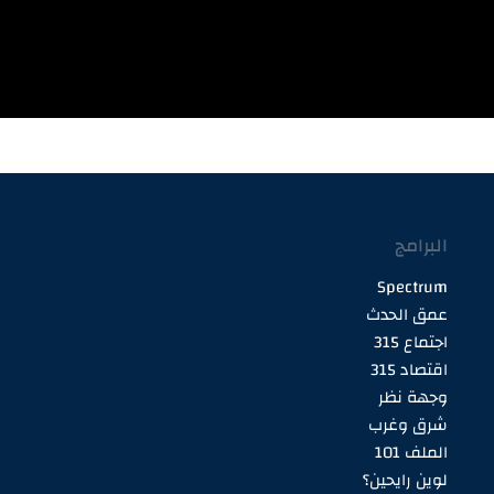
البرامج
Spectrum
عمق الحدث
اجتماع 315
اقتصاد 315
وجهة نظر
شرق وغرب
الملف 101
لوين رايحين؟