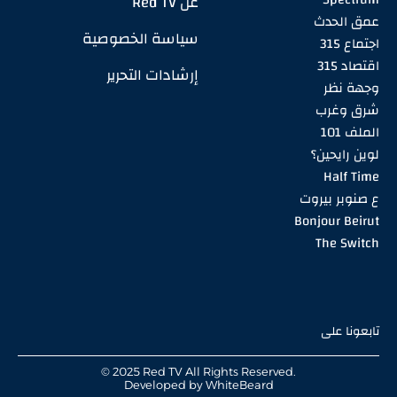
عن Red TV
عمق الحدث
سياسة الخصوصية
اجتماع 315
اقتصاد 315
إرشادات التحرير
وجهة نظر
شرق وغرب
الملف 101
لوين رايحين؟
Half Time
ع صنوبر بيروت
Bonjour Beirut
The Switch
تابعونا على
© 2025 Red TV All Rights Reserved.
Developed by
WhiteBeard