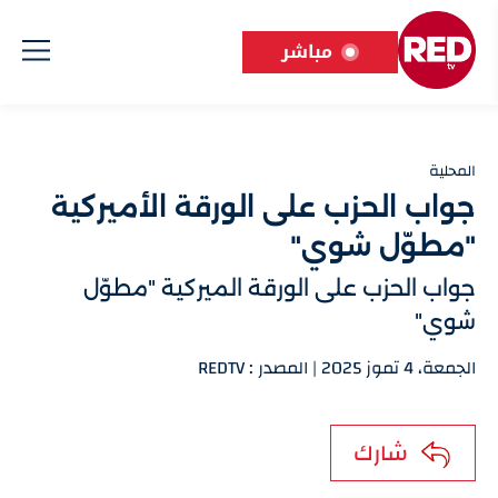
مباشر
المحلية
جواب الحزب على الورقة الأميركية
"مطوّل شوي"
جواب الحزب على الورقة الميركية "مطوّل
شوي"
الجمعة، 4 تموز 2025 | المصدر : REDTV
شارك