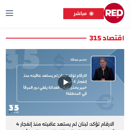
مباشر
اقتصاد 315
الارقام تؤكد: لبنان لم يستعد عافيته منذ إنفجار 4