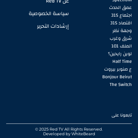
عن Red TV
عمق الحدث
سياسة الخصوصية
اجتماع 315
اقتصاد 315
إرشادات التحرير
وجهة نظر
شرق وغرب
الملف 101
لوين رايحين؟
Half Time
ع صنوبر بيروت
Bonjour Beirut
The Switch
تابعونا على
© 2025 Red TV All Rights Reserved.
Developed by
WhiteBeard