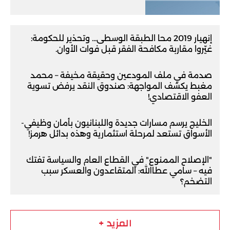
إنهيار 2019 محا الطبقة الوسطى... وتحذير للحكومة:
غيّروا مقاربة مكافحة الفقر قبل فوات الأوان.
صدمة في ملف المودعين وحقيقة مخيفة – محمد
مغبط يكشف المواجهة: صندوق النقد يرفض تسوية
العفو الاقتصادي!
الخليج يرسم مسارات جديدة واللبنانيون بأمان وظيفي-
الأسواق تستعد لمرحلة استثمارية وهذه بدائل هرمز!
"الإصلاح الممنوع" في القطاع العام والسياسة تفتك
فيه – سامي عطاالله: المتقاعدون والعسكر سبب
التضخم؟
المزيد +